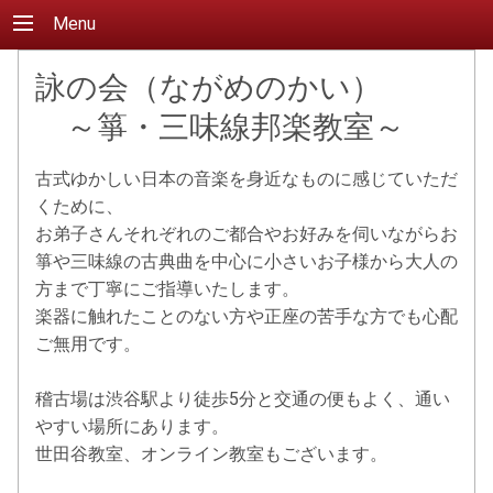
Menu
詠の会（ながめのかい）
～箏・三味線邦楽教室～
古式ゆかしい日本の音楽を身近なものに感じていただ
くために、
お弟子さんそれぞれのご都合やお好みを伺いながらお
箏や三味線の古典曲を中心に小さいお子様から大人の
方まで丁寧にご指導いたします。
楽器に触れたことのない方や正座の苦手な方でも心配
ご無用です。
稽古場は渋谷駅より徒歩5分と交通の便もよく、通い
やすい場所にあります。
世田谷教室、オンライン教室もございます。